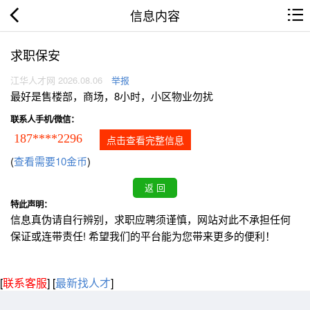
信息内容
求职保安
江华人才网 2026.08.06
举报
最好是售楼部，商场，8小时，小区物业勿扰
联系人手机/微信：
187****2296
点击查看完整信息
(
查看需要10金币
)
特此声明：
信息真伪请自行辨别，求职应聘须谨慎，网站对此不承担任何
保证或连带责任! 希望我们的平台能为您带来更多的便利！
[
联系客服
]
[
最新找人才
]