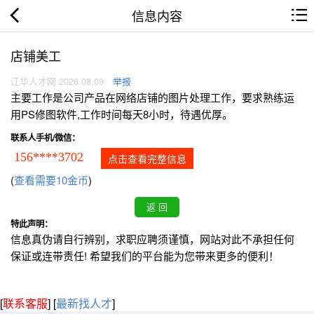
信息内容
店铺美工
江华人才网 2026.08.09
举报
主要工作是公司产品在网络店铺的图片处理工作，要求熟练运
用PS修图软件,工作时间每天8小时，待遇优厚。
联系人手机/微信：
156****3702
点击查看完整信息
(
查看需要10金币
)
特此声明：
信息真伪请自行辨别，求职应聘须谨慎，网站对此不承担任何
保证或连带责任! 希望我们的平台能为您带来更多的便利！
[
联系客服
]
[
最新找人才
]