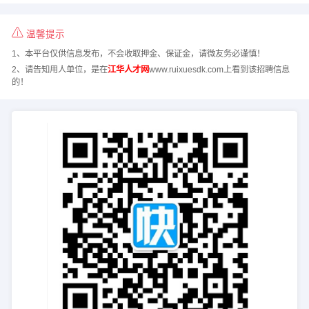
温馨提示
1、本平台仅供信息发布，不会收取押金、保证金，请微友务必谨慎！
2、请告知用人单位，是在
江华人才网
www.ruixuesdk.com上看到该招聘信息
的！