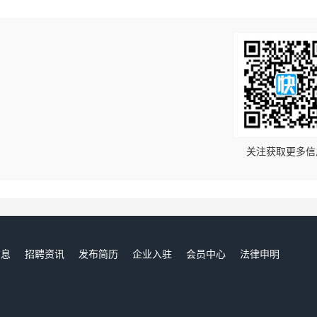
！
关注获取更多信
信息
招聘资讯
发布简历
企业入驻
会员中心
法律申明
们