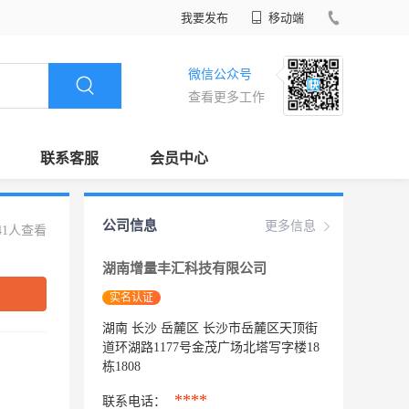
我要发布
移动端
微信公众号
查看更多工作
联系客服
会员中心
公司信息
更多信息
41人查看
湖南增量丰汇科技有限公司
实名认证
湖南 长沙 岳麓区 长沙市岳麓区天顶街
道环湖路1177号金茂广场北塔写字楼18
栋1808
****
联系电话：