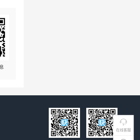
息
在线客服