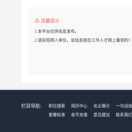
温馨提示
1.本平台仅供信息发布。
2.请告知用人单位，该信息是在江华人才网上看到的
栏目导航:
职位搜索
简历中心
名企展示
一句话
套餐标准
金币充值
意见建议
联系我