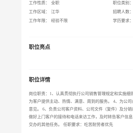
工作性质：
全职
职位类别
工作区域：
江华
招聘人数
工作年限：
经验不限
学历要求
职位亮点
职位详情
岗位职责：1、认真贯彻执行公司销售管理规定和实施细则
为客户提供主动、热情、满意、周到的服务。 4、为公司
意见。 6、负责公司客户资料、公司文件（复件）及分销
做好上门客户的接待和电话来访工作，及时转告客户信息，
交办的其他任务。 任职要求：吃苦耐劳者优先